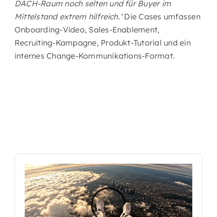
DACH-Raum noch selten und für Buyer im
Mittelstand extrem hilfreich.‘
Die Cases umfassen
Onboarding-Video, Sales-Enablement,
Recruiting-Kampagne, Produkt-Tutorial und ein
internes Change-Kommunikations-Format.