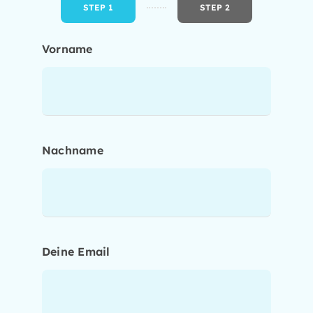
STEP 1
STEP 2
Current
step:
Vorname
Nachname
Deine Email