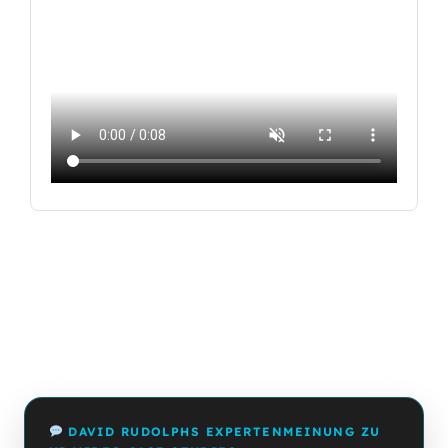
DAVID RUDOLPHS EXPERTENMEINUNG ZU