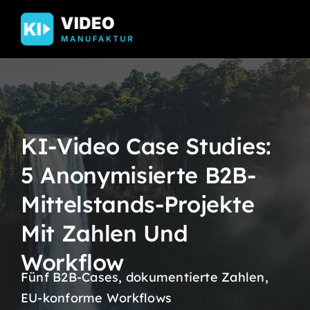
Skip
to
content
KI-Video Case Studies:
5 Anonymisierte B2B-
Mittelstands-Projekte
Mit Zahlen Und
Workflow
Fünf B2B-Cases, dokumentierte Zahlen,
EU-konforme Workflows