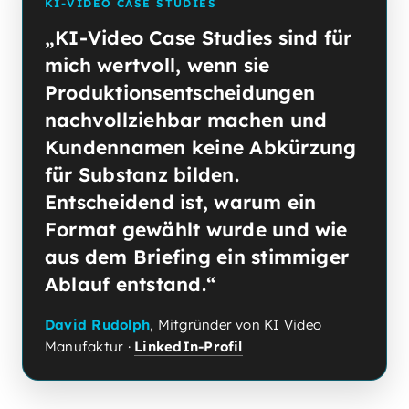
KI-VIDEO CASE STUDIES
„KI-Video Case Studies sind für
mich wertvoll, wenn sie
Produktionsentscheidungen
nachvollziehbar machen und
Kundennamen keine Abkürzung
für Substanz bilden.
Entscheidend ist, warum ein
Format gewählt wurde und wie
aus dem Briefing ein stimmiger
Ablauf entstand.“
David Rudolph
, Mitgründer von KI Video
Manufaktur ·
LinkedIn-Profil