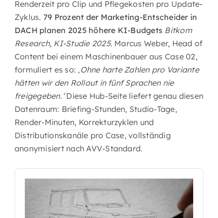
Renderzeit pro Clip und Pflegekosten pro Update-
Zyklus.
79 Prozent der Marketing-Entscheider in
DACH planen 2025 höhere KI-Budgets
Bitkom
Research, KI-Studie 2025
. Marcus Weber, Head of
Content bei einem Maschinenbauer aus Case 02,
formuliert es so:
‚Ohne harte Zahlen pro Variante
hätten wir den Rollout in fünf Sprachen nie
freigegeben.‘
Diese Hub-Seite liefert genau diesen
Datenraum: Briefing-Stunden, Studio-Tage,
Render-Minuten, Korrekturzyklen und
Distributionskanäle pro Case, vollständig
anonymisiert nach AVV-Standard.