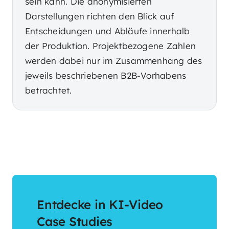
sein kann. Die anonymisierten
Darstellungen richten den Blick auf
Entscheidungen und Abläufe innerhalb
der Produktion. Projektbezogene Zahlen
werden dabei nur im Zusammenhang des
jeweils beschriebenen B2B-Vorhabens
betrachtet.
Entdecke in KI-Video
Case Studies