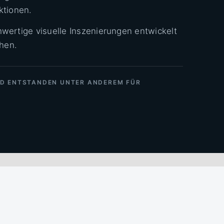
ktionen.
wertige visuelle Inszenierungen entwickelt
chen.
ND ENTSTANDEN UNTER ANDEREM FÜR