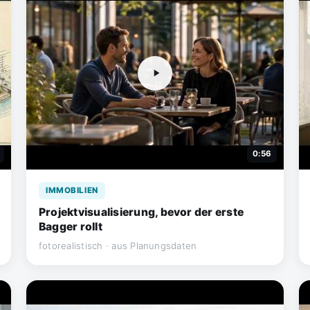
0:56
IMMOBILIEN
Projektvisualisierung, bevor der erste
Bagger rollt
fotorealistisch · aus Planungsdaten