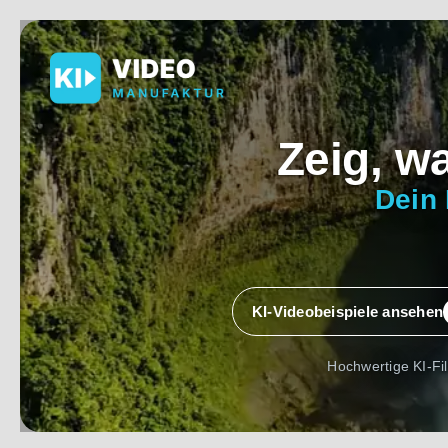
Zeig, w
Dein 
KI-Videobeispiele ansehen
Hochwertige KI-Fi