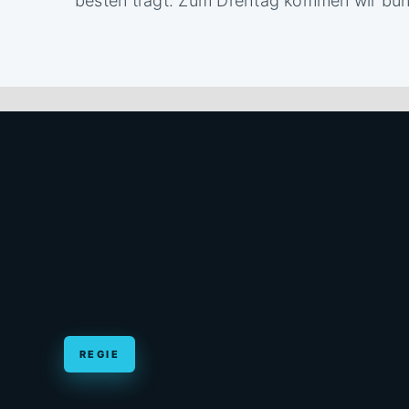
besten trägt. Zum Drehtag kommen wir bun
REGIE