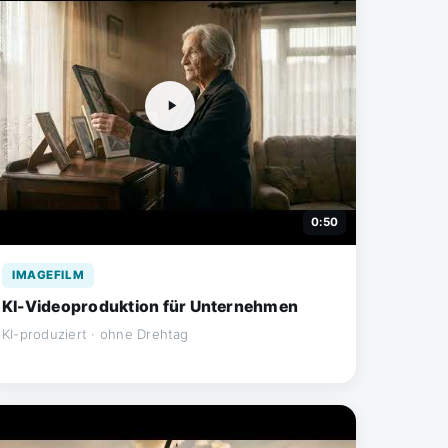
0:50
IMAGEFILM
KI-Videoproduktion für Unternehmen
KI-produziert · ohne Drehtag