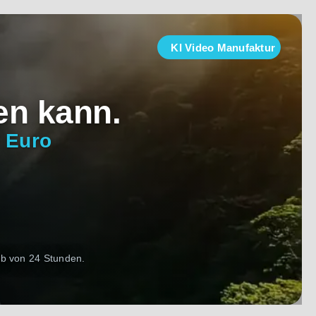
KI Video Manufaktur
en kann.
0 Euro
lb von 24 Stunden.