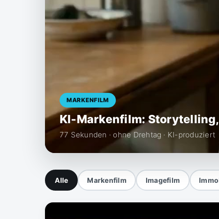
MARKENFILM
KI-Markenfilm: Storytelling
77 Sekunden · ohne Drehtag · KI-produziert
Alle
Markenfilm
Imagefilm
Immob