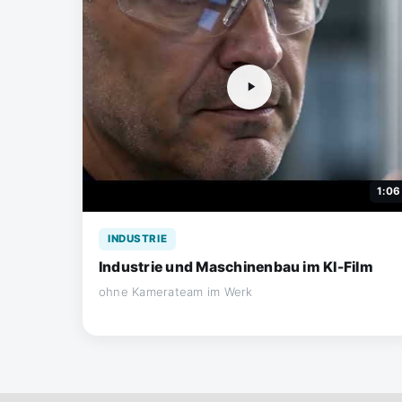
1:06
INDUSTRIE
Industrie und Maschinenbau im KI-Film
ohne Kamerateam im Werk