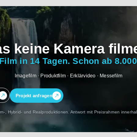
as keine Kamera film
Film in 14 Tagen. Schon ab 8.00
Imagefilm · Produktfilm · Erklärvideo · Messefilm
Projekt anfragen
lm-, Hybrid- und Realproduktionen. Antwort mit Preisrahmen innerha