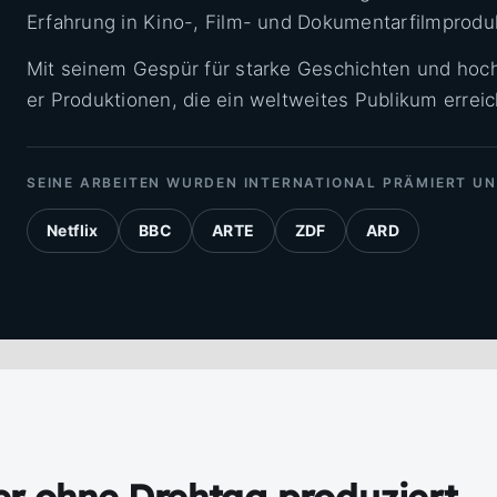
Erfahrung in Kino-, Film- und Dokumentarfilmprodu
Mit seinem Gespür für starke Geschichten und hoch
er Produktionen, die ein weltweites Publikum errei
SEINE ARBEITEN WURDEN INTERNATIONAL PRÄMIERT U
Netflix
BBC
ARTE
ZDF
ARD
der ohne Drehtag produziert