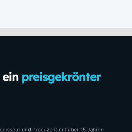
 ein
preisgekrönter
Regisseur und Produzent mit über 15 Jahren