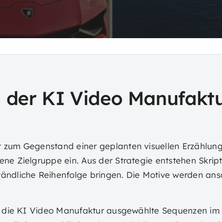
 der KI Video Manufaktu
 zum Gegenstand einer geplanten visuellen Erzählung
ne Zielgruppe ein. Aus der Strategie entstehen Skrip
ändliche Reihenfolge bringen. Die Motive werden ans
et die KI Video Manufaktur ausgewählte Sequenzen im 