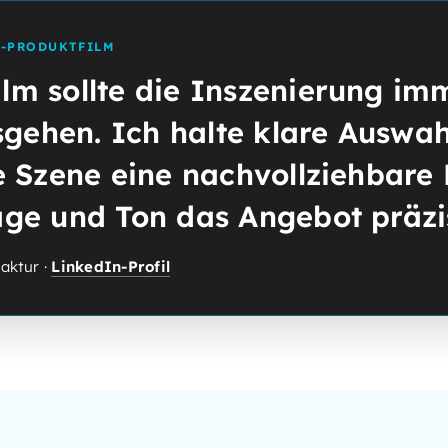
I-PRODUKTFILM
ilm sollte die Inszenierung i
ehen. Ich halte klare Auswahl
de Szene eine nachvollziehbare
age und Ton das Angebot präzi
aktur ·
LinkedIn-Profil