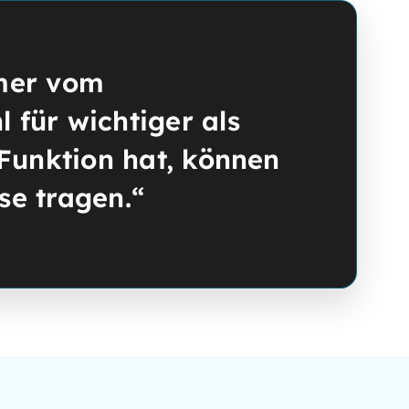
mmer vom
 für wichtiger als
 Funktion hat, können
se tragen.“