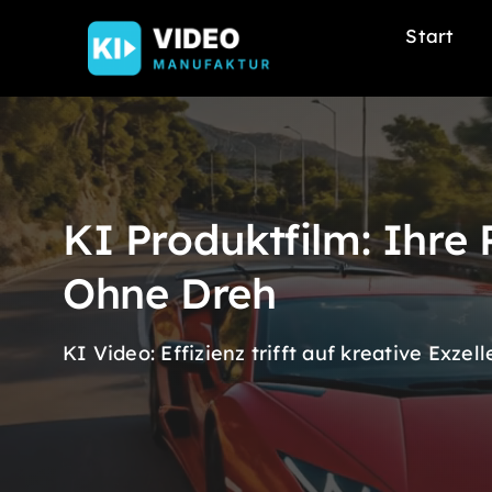
Skip
Start
to
content
KI Produktfilm: Ihre 
Ohne Dreh
KI Video: Effizienz trifft auf kreative Exzel