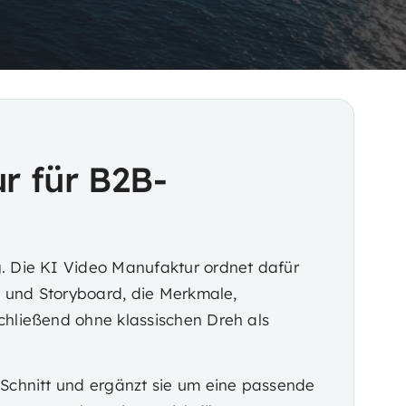
r für B2B-
. Die KI Video Manufaktur ordnet dafür
t und Storyboard, die Merkmale,
chließend ohne klassischen Dreh als
Schnitt und ergänzt sie um eine passende