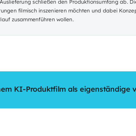
uslieferung schließen den Produktionsumfang ab. Die
ungen filmisch inszenieren möchten und dabei Konzept
lauf zusammenführen wollen.
em KI-Produktfilm als eigenständige vi