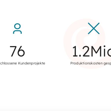
76
1.2
Mi
chlossene Kundenprojekte
Produktionskosten ges