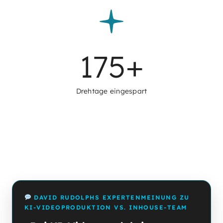
175
+
Drehtage eingespart
DAVID RUDOLPHS EXPERTENMEINUNG ZU
KI-VIDEOPRODUKTION VS. INHOUSE-TEAM