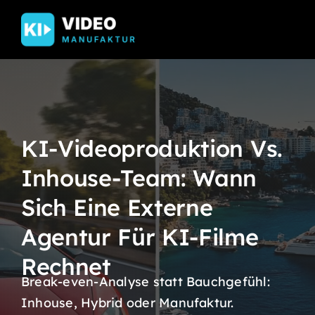
Skip
to
content
KI-Videoproduktion Vs.
Inhouse-Team: Wann
Sich Eine Externe
Agentur Für KI-Filme
Rechnet
Break-even-Analyse statt Bauchgefühl:
Inhouse, Hybrid oder Manufaktur.