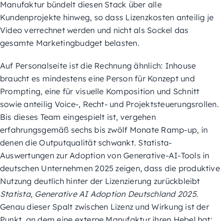
Manufaktur bündelt diesen Stack über alle
Kundenprojekte hinweg, so dass Lizenzkosten anteilig je
Video verrechnet werden und nicht als Sockel das
gesamte Marketingbudget belasten.
Auf Personalseite ist die Rechnung ähnlich: Inhouse
braucht es mindestens eine Person für Konzept und
Prompting, eine für visuelle Komposition und Schnitt
sowie anteilig Voice-, Recht- und Projektsteuerungsrollen.
Bis dieses Team eingespielt ist, vergehen
erfahrungsgemäß sechs bis zwölf Monate Ramp-up, in
denen die Outputqualität schwankt. Statista-
Auswertungen zur Adoption von Generative-AI-Tools in
deutschen Unternehmen 2025 zeigen, dass die produktive
Nutzung deutlich hinter der Lizenzierung zurückbleibt
Statista, Generative AI Adoption Deutschland 2025
.
Genau dieser Spalt zwischen Lizenz und Wirkung ist der
Punkt, an dem eine externe Manufaktur ihren Hebel hat: