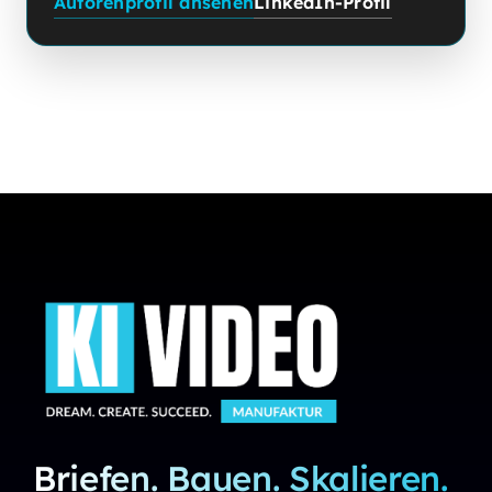
Autorenprofil ansehen
LinkedIn-Profil
Briefen. Bauen. Skalieren.