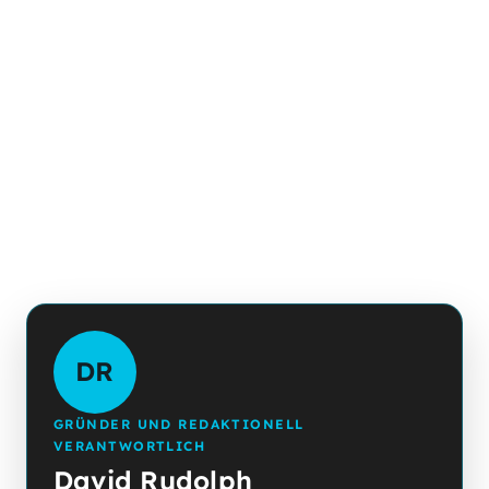
DR
GRÜNDER UND REDAKTIONELL
VERANTWORTLICH
David Rudolph