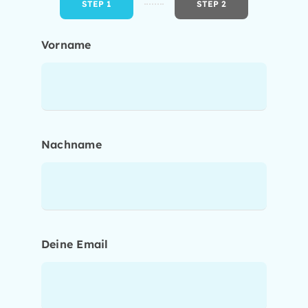
STEP 1
STEP 2
Current
step:
Vorname
Nachname
Deine Email